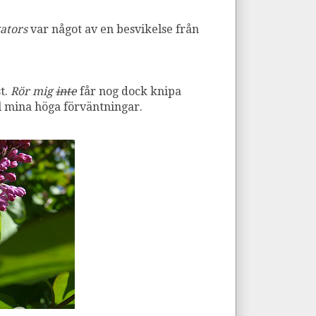
gators
var något av en besvikelse från
t.
Rör mig
inte
får nog dock knipa
ll mina höga förväntningar.