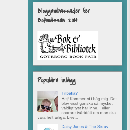
Bloggambassadör för
Bokmässan 2014
Populära inlägg
Tillbaka?
Hej! Kommer ni i håg mig. Det
blev visst ganska så mycket
väldigt tyst här inne... eller
snarare tvärtdött om man ska
vara helt ärliga. Live...
Daisy Jones & The Six av