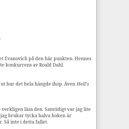
r
anet Evanovich på den här punkten. Hennes
ite konkurrens av Roald Dahl.
 ut hur det hela hängde ihop. Även
Hell's
verkligen läsa den. Samtidigt var jag lite
 jag brukar tycka halva boken är
 Så inte i detta fallet.