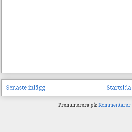
Senaste inlägg
Startsida
Prenumerera på:
Kommentarer ti