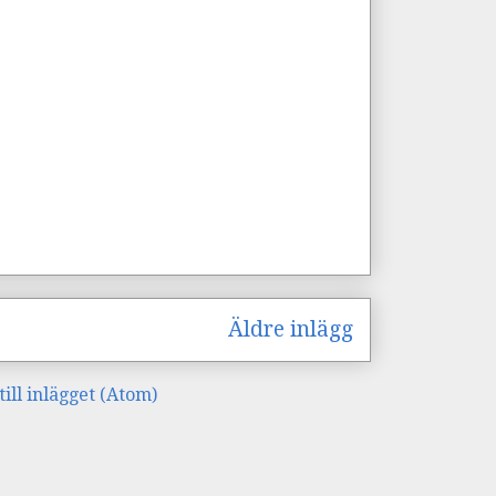
Äldre inlägg
ll inlägget (Atom)