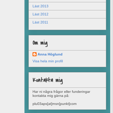
Läst 2013
Läst 2012
Läst 2011
Om mig
Anna Höglund
Visa hela min profil
Kontakta mig
Har ni några frågor eller funderingar
kontakta mig gärna på:
plu03aps[at]msn[punkt]com