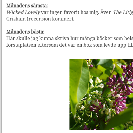
Månadens sämsta:
Wicked Lovely
var ingen favorit hos mig. Även
The Liti
Grisham (recension kommer).
Månadens bästa:
Här skulle jag kunna skriva hur många böcker som hels
förstaplatsen eftersom det var en bok som levde upp ti