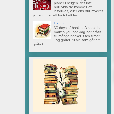
planer i helgen. Vet inte
huruvida de kommer att
införlivas, eller ens hur mycket
jag kommer att ha tid att läs...
Dag 6
30 days of books - A book that
makes you sad Jag har gråtit
till många böcker. Och filmer.
Jag gråter till allt som går att
gråta t...