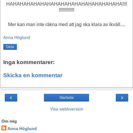
Mer kan man inte räkna med att jag ska klara av ikväll....
Anna Höglund
Dela
Inga kommentarer:
Skicka en kommentar
‹
›
Startsida
Visa webbversion
Om mig
Anna Höglund