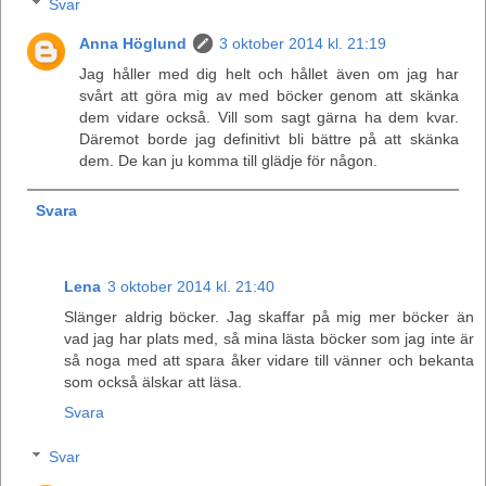
Svar
Anna Höglund
3 oktober 2014 kl. 21:19
Jag håller med dig helt och hållet även om jag har
svårt att göra mig av med böcker genom att skänka
dem vidare också. Vill som sagt gärna ha dem kvar.
Däremot borde jag definitivt bli bättre på att skänka
dem. De kan ju komma till glädje för någon.
Svara
Lena
3 oktober 2014 kl. 21:40
Slänger aldrig böcker. Jag skaffar på mig mer böcker än
vad jag har plats med, så mina lästa böcker som jag inte är
så noga med att spara åker vidare till vänner och bekanta
som också älskar att läsa.
Svara
Svar