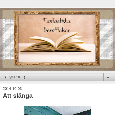
▼
2014-10-03
Att slänga