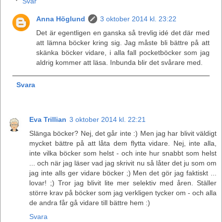
Svar
Anna Höglund
3 oktober 2014 kl. 23:22
Det är egentligen en ganska så trevlig idé det där med
att lämna böcker kring sig. Jag måste bli bättre på att
skänka böcker vidare, i alla fall pocketböcker som jag
aldrig kommer att läsa. Inbunda blir det svårare med.
Svara
Eva Trillian
3 oktober 2014 kl. 22:21
Slänga böcker? Nej, det går inte :) Men jag har blivit väldigt
mycket bättre på att låta dem flytta vidare. Nej, inte alla,
inte vilka böcker som helst - och inte hur snabbt som helst
... och när jag läser vad jag skrivit nu så låter det ju som om
jag inte alls ger vidare böcker ;) Men det gör jag faktiskt ...
lovar! ;) Tror jag blivit lite mer selektiv med åren. Ställer
större krav på böcker som jag verkligen tycker om - och alla
de andra får gå vidare till bättre hem :)
Svara