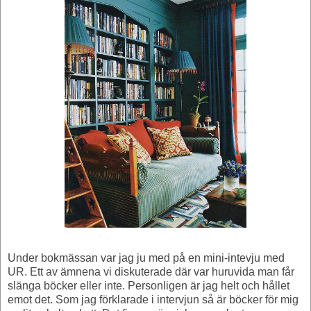
Under bokmässan var jag ju med på en mini-intevju med
UR. Ett av ämnena vi diskuterade där var huruvida man får
slänga böcker eller inte. Personligen är jag helt och hållet
emot det. Som jag förklarade i intervjun så är böcker för mig