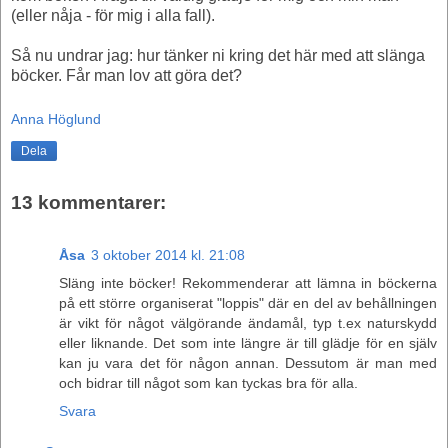
(eller nåja - för mig i alla fall).
Så nu undrar jag: hur tänker ni kring det här med att slänga
böcker. Får man lov att göra det?
Anna Höglund
Dela
13 kommentarer:
Åsa
3 oktober 2014 kl. 21:08
Släng inte böcker! Rekommenderar att lämna in böckerna
på ett större organiserat "loppis" där en del av behållningen
är vikt för något välgörande ändamål, typ t.ex naturskydd
eller liknande. Det som inte längre är till glädje för en själv
kan ju vara det för någon annan. Dessutom är man med
och bidrar till något som kan tyckas bra för alla.
Svara