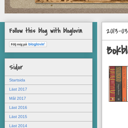
2013-0
Follow this blog with bloglovin
Bokb
Sidor
Startsida
Läst 2017
Mål 2017
Läst 2016
Läst 2015
Läst 2014