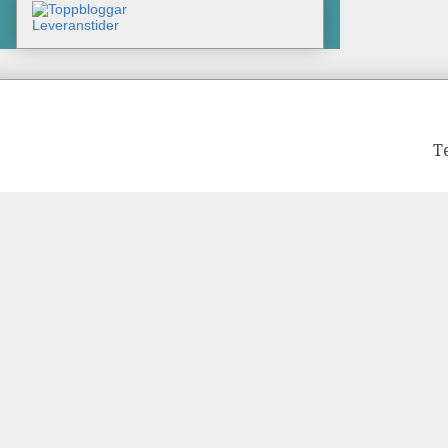
Leveranstider
T