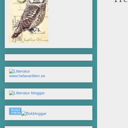
www.helavarlden.se