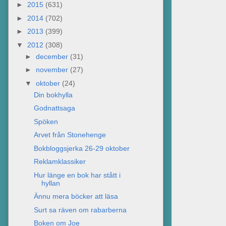
►
2015
(631)
►
2014
(702)
►
2013
(399)
▼
2012
(308)
►
december
(31)
►
november
(27)
▼
oktober
(24)
Din bokhylla
Godnattsaga
Spöken
Arvet från Stonehenge
Bokbloggsjerka 26-29 oktober
Reklamklassiker
Hur länge en bok har stått i
hyllan
Ännu mera böcker att läsa
Surt sa räven om rabarberna
Boken om Joe