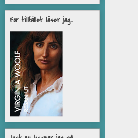
För tillfället läser jag...