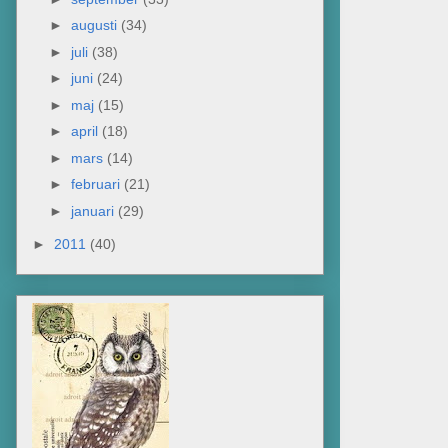
►
augusti
(34)
►
juli
(38)
►
juni
(24)
►
maj
(15)
►
april
(18)
►
mars
(14)
►
februari
(21)
►
januari
(29)
►
2011
(40)