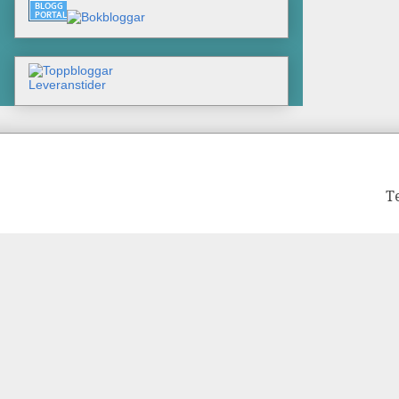
Leveranstider
T