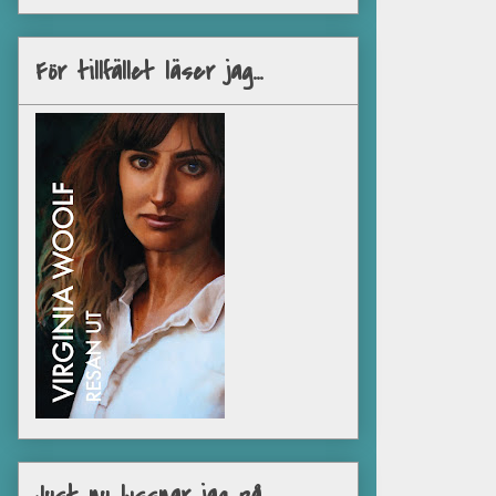
För tillfället läser jag...