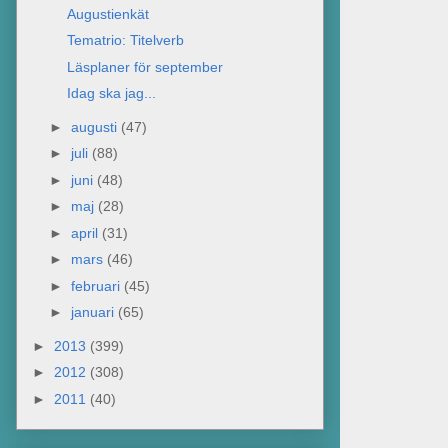
Augustienkät
Tematrio: Titelverb
Läsplaner för september
Idag ska jag...
►
augusti
(47)
►
juli
(88)
►
juni
(48)
►
maj
(28)
►
april
(31)
►
mars
(46)
►
februari
(45)
►
januari
(65)
►
2013
(399)
►
2012
(308)
►
2011
(40)