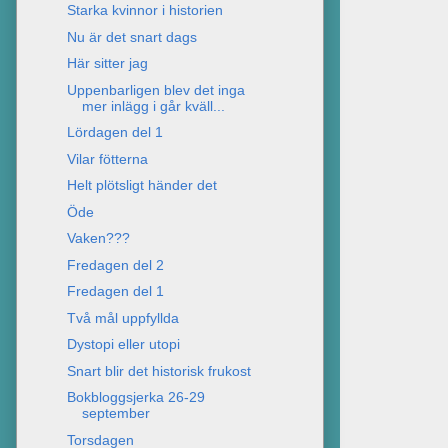
Starka kvinnor i historien
Nu är det snart dags
Här sitter jag
Uppenbarligen blev det inga
mer inlägg i går kväll...
Lördagen del 1
Vilar fötterna
Helt plötsligt händer det
Öde
Vaken???
Fredagen del 2
Fredagen del 1
Två mål uppfyllda
Dystopi eller utopi
Snart blir det historisk frukost
Bokbloggsjerka 26-29
september
Torsdagen