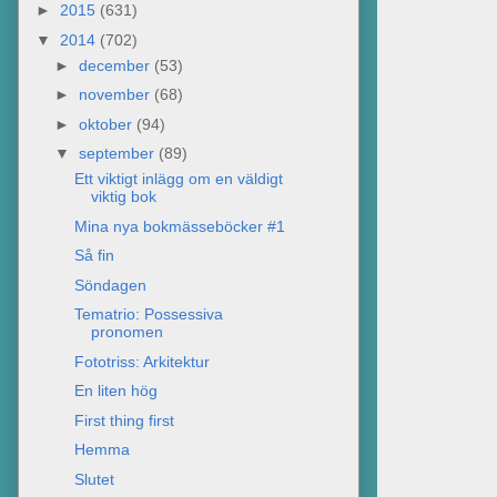
►
2015
(631)
▼
2014
(702)
►
december
(53)
►
november
(68)
►
oktober
(94)
▼
september
(89)
Ett viktigt inlägg om en väldigt
viktig bok
Mina nya bokmässeböcker #1
Så fin
Söndagen
Tematrio: Possessiva
pronomen
Fototriss: Arkitektur
En liten hög
First thing first
Hemma
Slutet