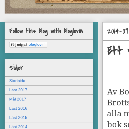
2014-09
Follow this blog with bloglovin
Ett 
Sidor
Startsida
Av Bo
Läst 2017
Mål 2017
Brott
Läst 2016
alla 
Läst 2015
bok s
Läst 2014